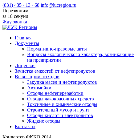
(831) 435 - 13 - 68
info@lucregion.ru
Перезвоним
за 18 секунд
Жду звонка!
Главная
Документы
Нормативно-правовые акты
Вопросы экологического характера, возникающие
на предприятии
Лицензия
Зачистка емкостей от нефтепродуктов
Вывоз пром. отходов
Закупка масел и нефтепродуктов
Автомойки
Отходы нефтепереработки
Отходы лакокрасочных средств
Токсичные и химические отходы
Cтроительный мусор и грунт
Отходы кислот и электролитов
Жидкие отходы
Контакты
Конвертер ФККО 2014