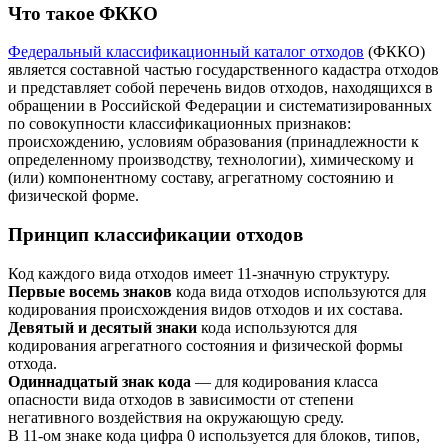
Что такое ФККО
Федеральный классификационный каталог отходов
(ФККО)
является составной частью государственного кадастра отходов
и представляет собой перечень видов отходов, находящихся в
обращении в Российской Федерации и систематизированных
по совокупности классификационных признаков:
происхождению, условиям образования (принадлежности к
определенному производству, технологии), химическому и
(или) компонентному составу, агрегатному состоянию и
физической форме.
Принцип классификации отходов
Код каждого вида отходов имеет 11-значную структуру.
Первые восемь знаков
кода вида отходов используются для
кодирования происхождения видов отходов и их состава.
Девятый и десятый знаки
кода используются для
кодирования агрегатного состояния и физической формы
отхода.
Одиннадцатый знак кода
— для кодирования класса
опасности вида отходов в зависимости от степени
негативного воздействия на окружающую среду.
В 11-ом знаке кода цифра 0 используется для блоков, типов,