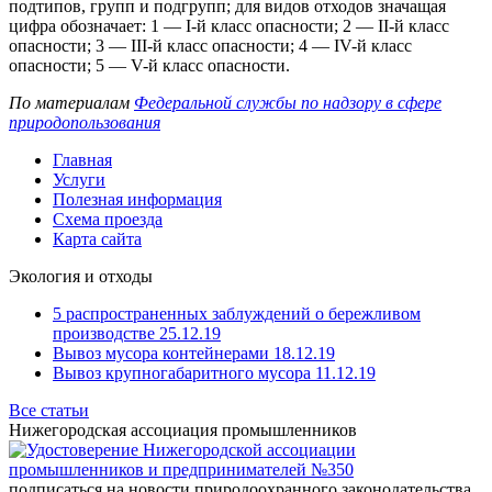
подтипов, групп и подгрупп; для видов отходов значащая
цифра обозначает: 1 — I-й класс опасности; 2 — II-й класс
опасности; 3 — III-й класс опасности; 4 — IV-й класс
опасности; 5 — V-й класс опасности.
По материалам
Федеральной службы по надзору в сфере
природопользования
Главная
Услуги
Полезная информация
Схема проезда
Карта сайта
Экология и отходы
5 распространенных заблуждений о бережливом
производстве 25.12.19
Вывоз мусора контейнерами 18.12.19
Вывоз крупногабаритного мусора 11.12.19
Все статьи
Нижегородская ассоциация промышленников
подписаться на новости природоохранного законодательства