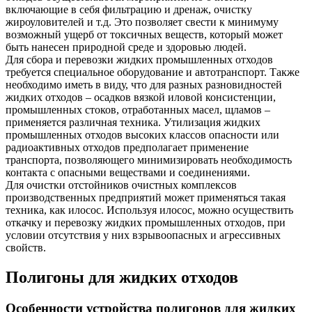
включающие в себя фильтрацию и дренаж, очистку
жироуловителей и т.д. Это позволяет свести к минимуму
возможный ущерб от токсичных веществ, который может
быть нанесен природной среде и здоровью людей.
Для сбора и перевозки жидких промышленных отходов
требуется специальное оборудование и автотранспорт. Также
необходимо иметь в виду, что для разных разновидностей
жидких отходов – осадков вязкой иловой консистенции,
промышленных стоков, отработанных масел, щламов –
применяется различная техника. Утилизация жидких
промышленных отходов высоких классов опасности или
радиоактивных отходов предполагает применение
транспорта, позволяющего минимизировать необходимость
контакта с опасными веществами и соединениями.
Для очистки отстойников очистных комплексов
производственных предприятий может применяться такая
техника, как илосос. Используя илосос, можно осуществить
откачку и перевозку жидких промышленных отходов, при
условии отсутствия у них взрывоопасных и агрессивных
свойств.
Полигоны для жидких отходов
Особенности устройства полигонов для жидких