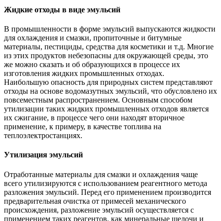
Жидкие отходы в виде эмульсий
В промышленности в форме эмульсий выпускаются жидкости
для охлаждения и смазки, пропиточные и битумные
материалы, пестициды, средства для косметики и т.д. Многие
из этих продуктов небезопасны для окружающей среды, это
же можно сказать и об образующихся в процессе их
изготовления жидких промышленных отходах.
Наибольшую опасность для природных систем представляют
отходы на основе водомазутных эмульсий, что обусловлено их
повсеместным распространением. Основным способом
утилизации таких жидких промышленных отходов является
их сжигание, в процессе чего они находят вторичное
применение, к примеру, в качестве топлива на
теплоэлектростанциях.
Утилизация эмульсий
Отработанные материалы для смазки и охлаждения чаще
всего утилизируются с использованием реагентного метода
разложения эмульсий. Перед его применением производится
предварительная очистка от примесей механического
происхождения, разложение эмульсий осуществляется с
применением таких реагентов, как минеральные щелочи и