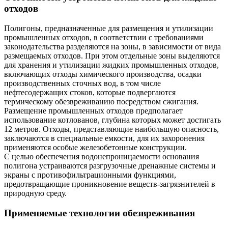
отходов
Полигоны, предназначенные для размещения и утилизации
промышленных отходов, в соответствии с требованиями
законодательства разделяются на зоны, в зависимости от вида
размещаемых отходов. При этом отдельные зоны выделяются
для хранения и утилизации жидких промышленных отходов,
включающих отходы химического производства, осадки
производственных сточных вод, в том числе
нефтесодержащих стоков, которые подвергаются
термическому обезвреживанию посредством сжигания.
Размещение промышленных отходов предполагает
использование котлованов, глубина которых может достигать
12 метров. Отходы, представляющие наибольшую опасность,
заключаются в специальные емкости, для их захоронения
применяются особые железобетонные конструкции.
С целью обеспечения водонепроницаемости основания
полигона устраиваются разгрузочные дренажные системы и
экраны с противофильтрационными функциями,
предотвращающие проникновение веществ-загрязнителей в
природную среду.
Применяемые технологии обезвреживания