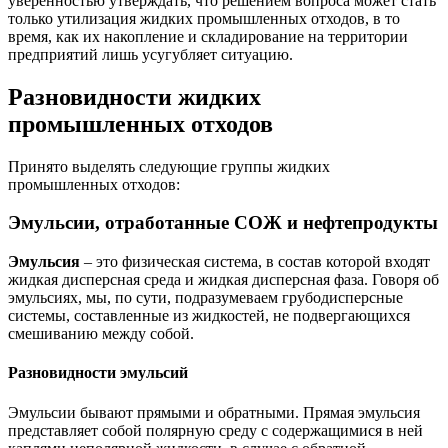
уверенностью утверждать, что решением вопроса может стать
только утилизация жидких промышленных отходов, в то
время, как их накопление и складирование на территории
предприятий лишь усугубляет ситуацию.
Разновидности жидких
промышленных отходов
Принято выделять следующие группы жидких
промышленных отходов:
Эмульсии, отработанные СОЖ и нефтепродукты
Эмульсия
– это физическая система, в состав которой входят
жидкая дисперсная среда и жидкая дисперсная фаза. Говоря об
эмульсиях, мы, по сути, подразумеваем грубодисперсные
системы, составленные из жидкостей, не подвергающихся
смешиванию между собой.
Разновидности эмульсий
Эмульсии бывают прямыми и обратными. Прямая эмульсия
представляет собой полярную среду с содержащимися в ней