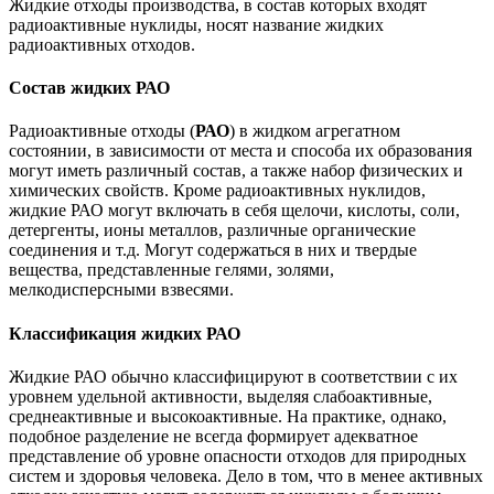
Жидкие отходы производства, в состав которых входят
радиоактивные нуклиды, носят название жидких
радиоактивных отходов.
Состав жидких РАО
Радиоактивные отходы (
РАО
) в жидком агрегатном
состоянии, в зависимости от места и способа их образования
могут иметь различный состав, а также набор физических и
химических свойств. Кроме радиоактивных нуклидов,
жидкие РАО могут включать в себя щелочи, кислоты, соли,
детергенты, ионы металлов, различные органические
соединения и т.д. Могут содержаться в них и твердые
вещества, представленные гелями, золями,
мелкодисперсными взвесями.
Классификация жидких РАО
Жидкие РАО обычно классифицируют в соответствии с их
уровнем удельной активности, выделяя слабоактивные,
среднеактивные и высокоактивные. На практике, однако,
подобное разделение не всегда формирует адекватное
представление об уровне опасности отходов для природных
систем и здоровья человека. Дело в том, что в менее активных