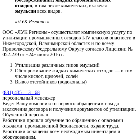
отходов
, в том числе химических, включая
эмульсии
всех видов.
«ЛУК Регионы»
ООО «ЛУК Регионы» осуществляет комплексную услугу по
утилизации промышленных отходов I-IV классов опасности в
Нижегородской, Владимирской областях и по всему
Приволжскому Федеральному Округу согласно Лицензии №
052-239 от «24» июня 2016 г.
Утилизация различных типов эмульсий
Обезвреживание жидких химических отходов — в том
числе кислот, щелочей, солей
Вывоз отстойников (водоконалы)
(831) 435 - 13 - 68
персональный менеджер
Ведет Вашу компанию от первого обращения к нам до
заключения договора и получения документов об утилизации.
Обученный персонал
Работники прошли обучение по обращению с опасными
отходами, промышленной безопасности, охране труда.
Работники оснащены всем необходимым инвентарем и
оборудованием.