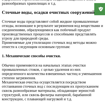
разнообразных хранилищах и т.д.
Сточные воды, осадки очистных сооружений
Сточные воды представляют собой жидкие промышленные
отходы, возникшие в результате загрязнения вод веществами и
соединениями, образующимися как побочный продукт
производственных процессов и способными представлять
угрозу для природной среды.
Применяемые для утилизации сточных вод методы можно
отнести к следующим основным группам:
1. Механические способы очистки.
Обычно применяются на начальных этапах очистки
промышленных стоков, с целью удаления из них
определенного количества взвешенных частиц и уменьшения
степени загрязнения.
Механическая очистка осуществляется посредством
отстаивания сточных вод с последующим их пропусканием
сквозь разнообразные материалы, обладающие зернистой
структурой, или сквозь фильтры напорной, барабанной
конструкции, с плавающей нагрузкой и т.д.