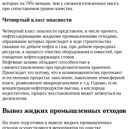
которых на 70% меньше, чем у свежеизготовленных масел,
при сопоставимом уровне качества.
Четвертый класс опасности
Четвертый класс опасности представлен, в числе прочего,
нефтесодержащими жидкими промышленными отходами,
образование которых происходит в ходе строительства
скважин по добыче нефти и газа, при добыче природных
ресурсов, в процессе очистки оборудования и емкостей, при
очищении нефтесодержащих стоков.
Нефтяные шламы обладают способностью к
самовосстановлению при продолжительном хранении.
Происходит это потому, что в шламонакопителях протекают
естественные процессы: окисление, накопление атмосферной
влаги, размножение микроорганизмов и т.д. Однако, если
концентрация нефтепродуктов высока, а кислорода
недостаточно, процесс восстановления может затянуться на
десятилетия.
Вывоз жидких промышленных отходов
На этапе подготовки к вывозу жидких промышленных
отходов осуществляются мероприятия по очистке,