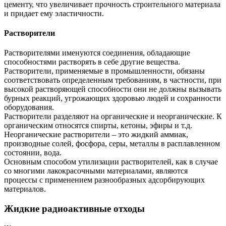
цементу, что увеличивает прочность строительного материала
и придает ему эластичности.
Растворители
Растворителями именуются соединения, обладающие
способностями растворять в себе другие вещества.
Растворители, применяемые в промышленности, обязаны
соответствовать определенным требованиям, в частности, при
высокой растворяющей способности они не должны вызывать
бурных реакций, угрожающих здоровью людей и сохранности
оборудования.
Растворители разделяют на органические и неорганические. К
органическим относятся спирты, кетоны, эфиры и т.д.
Неорганические растворители – это жидкий аммиак,
производные солей, фосфора, серы, металлы в расплавленном
состоянии, вода.
Основным способом утилизации растворителей, как в случае
со многими лакокрасочными материалами, являются
процессы с применением разнообразных адсорбирующих
материалов.
Жидкие радиоактивные отходы