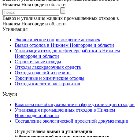
Нижнем Новгороде и области
Вывоз и утилизация жидких промышленных отходов в
Нижнем Новгороде и области
Утилизация
Экологическое сопровождение автомоек
Вывоз отходов в Нижнем Новгороде и области
Утилизация отходов нефтепереработки в Нижнем
Новгороде и области
Строительные отходы
Отходы лакокрасочных средств
Отходы изделий из резины
Токсичные и химические отходы
Отходы кислот и электролитов
Услуги
Комплексное обслуживание в сфере утилизации отходов
Утилизация промышленных отходов в Нижнем
Новгороде и области
Составление экологической проектной документации
Осуществляем
вывоз и утилизацию
(обезвреживание) жидких промышленных