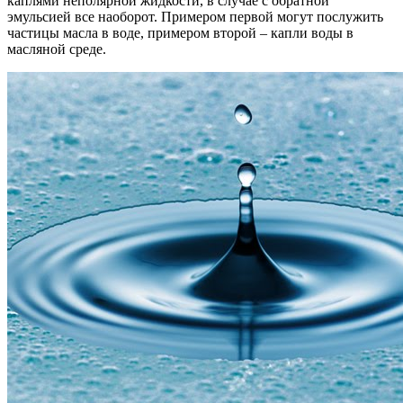
каплями неполярной жидкости, в случае с обратной
эмульсией все наоборот. Примером первой могут послужить
частицы масла в воде, примером второй – капли воды в
масляной среде.