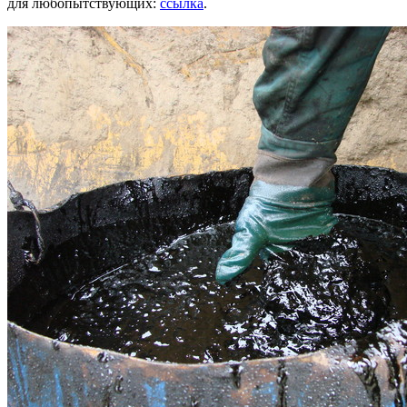
для любопытствующих:
ссылка
.