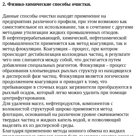
2. Физико-химические способы очистки.
Данные способы очистки находят применение на
предприятиях различного профиля, при этом возможно как
самостоятельное их использование, так и сочетание с другими
методами утилизации жидких промышленных отходов.
В нефтеперерабатывающей, химической, нефтехимической
промышленности применяется как метод коагуляции, так и
метод флокуляции. Коагуляция – процесс, при котором
происходит дестабилизация коллоидных частиц, в результате
чего они слипаются между собой, что достигается путем
добавления специальных реагентов. Флокуляция – процесс
образования хлопьевидных рыхлых структур из находящихся
в дисперсной фазе частиц. Флокуляция является логическим
продолжением коагуляции и приводит к тому, что
пребывающие в сточных водах загрязнители преобразуются в
рыхлый осадок, который легко можно удалить при помощи
центрифугирования.
Для удаления масел, нефтепродуктов, компонентов с
волокнистой структурой широко применяется метод
флотации, основанный на различном уровне смачиваемости
твердых частиц и жидких капель водой, и позволяющий
выделять их из дисперсной среды.
Благодаря применению метода ионного обмена из жидких