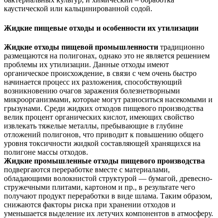
каустической или кальцинированной содой.
Жидкие пищевые отходы и особенности их утилизации
Жидкие отходы пищевой промышленности
традиционно
размещаются на полигонах, однако это не является решением
проблемы их утилизации. Данные отходы имеют
органическое происхождение, в связи с чем очень быстро
начинается процесс их разложения, способствующий
возникновению очагов заражения болезнетворными
микроорганизмами, которые могут разноситься насекомыми и
грызунами. Среди жидких отходов пищевого производства
велик процент органических кислот, имеющих свойство
извлекать тяжелые металлы, пребывающие в глубине
отложений полигонов, что приводит к повышению общего
уровня токсичности жидкой составляющей хранящихся на
полигоне массы отходов.
Жидкие промышленные отходы пищевого производства
подвергаются переработке вместе с материалами,
обладающими волокнистой структурой — бумагой, древесно-
стружечными плитами, картоном и пр., в результате чего
получают продукт переработки в виде шлама. Таким образом,
снижаются факторы риска при хранении отходов и
уменьшается выделение их летучих компонентов в атмосферу.