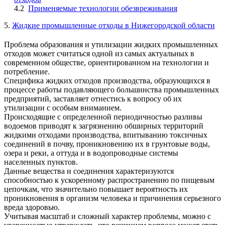
4.2
Применяемые технологии обезвреживания
5.
Жидкие промышленные отходы в Нижегородской области
Проблема образования и утилизации жидких промышленных
отходов может считаться одной из самых актуальных в
современном обществе, ориентированном на технологии и
потребление.
Специфика жидких отходов производства, образующихся в
процессе работы подавляющего большинства промышленных
предприятий, заставляет отнестись к вопросу об их
утилизации с особым вниманием.
Происходящие с определенной периодичностью разливы
водоемов приводят к загрязнению обширных территорий
жидкими отходами производства, впитыванию токсичных
соединений в почву, проникновению их в грунтовые воды,
озера и реки, а оттуда и в водопроводные системы
населенных пунктов.
Данные вещества и соединения характеризуются
способностью к ускоренному распространению по пищевым
цепочкам, что значительно повышает вероятность их
проникновения в организм человека и причинения серьезного
вреда здоровью.
Учитывая масштаб и сложный характер проблемы, можно с