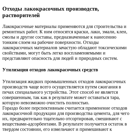
Отходы лакокрасочных производств,
растворителей
Лакокрасочные материалы применяются для строительства и
ремонтных работ. К ним относятся краски, лаки, эмали, клеи,
смолы и другие составы, предназначенные к нанесению
тонким слоем на рабочие поверхности. Отходы
лакокрасочных материалов зачастую обладают токсическими
свойствами, могут быть легко воспламеняемыми и
представляют опасность для людей и природных систем.
Утилизация отходов лакокрасочных средств
Утилизация жидких промышленных отходов лакокрасочных
производств чаще всего осуществляется путем сжигания в
печах специального устройства. Этот способ не является
совершенным, так как в результате может оставаться тара,
которую невозможно очистить полностью.
Гораздо более перспективным считается применение отходов
лакокрасочной продукции для производства цемента, для чего
их, предварительно тщательно отсортировав, смешивают с
веществами-адсорбентами. В результате получается остаток в
твердом состоянии, его измельчают и примешивают к