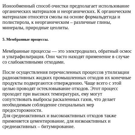
Ионообменный способ очистки предполагает использование
органических материалов и неорганических. К органическим
материалам относятся смолы на основе формальдегида и
полистирола, к неорганическим – различные глины,
минералы, природные цеолиты.
5. Мембранные процессы.
Мембранные процессы — это электродиализ, обратный осмос
и ультрафильтрация. Они часто находят применение в случае
со слабоактивными отходами.
После осуществления перечисленных процессов утилизации
радиоактивных жидких промышленных отходов их конечные
продукты подвергаются отверждению. Чаще всего с этой
целью проводят остекловывание отходов. Этот процесс
проходит при высоких температурах, ему могут
сопутствовать выбросы раскаленных газов, что делает
необходимым соблюдение специальных мер
предосторожности.
Для среднеактивных и высокоактивных отходов также
применяется цементирование, для низкоактивных и
среднеактивных – битумирование.