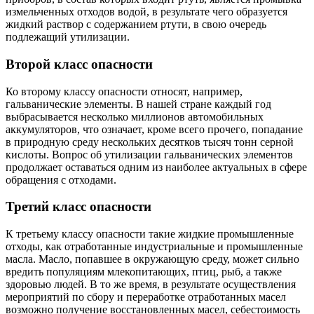
измельченных отходов водой, в результате чего образуется
жидкий раствор с содержанием ртути, в свою очередь
подлежащий утилизации.
Второй класс опасности
Ко второму классу опасности относят, например,
гальванические элементы. В нашей стране каждый год
выбрасывается несколько миллионов автомобильных
аккумуляторов, что означает, кроме всего прочего, попадание
в природную среду нескольких десятков тысяч тонн серной
кислоты. Вопрос об утилизации гальванических элементов
продолжает оставаться одним из наиболее актуальных в сфере
обращения с отходами.
Третий класс опасности
К третьему классу опасности такие жидкие промышленные
отходы, как отработанные индустриальные и промышленные
масла. Масло, попавшее в окружающую среду, может сильно
вредить популяциям млекопитающих, птиц, рыб, а также
здоровью людей. В то же время, в результате осуществления
мероприятий по сбору и переработке отработанных масел
возможно получение восстановленных масел, себестоимость