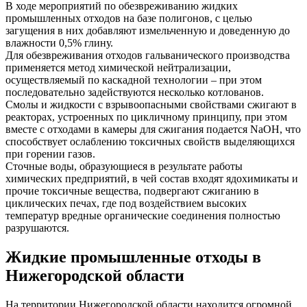
В ходе мероприятий по обезвреживанию жидких
промышленных отходов на базе полигонов, с целью
загущения в них добавляют измельченную и доведенную до
влажности 0,5% глину.
Для обезвреживания отходов гальванического производства
применяется метод химической нейтрализации,
осуществляемый по каскадной технологии – при этом
последовательно задействуются несколько котлованов.
Смолы и жидкости с взрывоопасными свойствами сжигают в
реакторах, устроенных по цикличному принципу, при этом
вместе с отходами в камеры для сжигания подается NaOH, что
способствует ослаблению токсичных свойств выделяющихся
при горении газов.
Сточные воды, образующиеся в результате работы
химических предприятий, в чей состав входят ядохимикаты и
прочие токсичные вещества, подвергают сжиганию в
циклических печах, где под воздействием высоких
температур вредные органические соединения полностью
разрушаются.
Жидкие промышленные отходы в
Нижегородской области
На территории Нижегородской области находится огромной