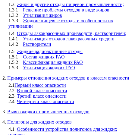
1.3
Жиры и другие отходы пищевой промышленности;
1.3.1
Решение проблемы отходов в виде жиров
1.3.2
Утилизация жиров
1.3.3
Жидкие пищевые отходы и особенности их
утилизации
1.4
Отходы лакокрасочных производств, растворителей;
1.4.1
Утилизация отходов лакокрасочных средств
1.4.2
Растворители
1.5
Жидкие радиоактивные отходы
1.5.1
Состав жидких РАО
1.5.2
Классификация жидких РАО
1.5.3
Утилизация жидких РАО
2.
Примеры отношения жидких отходов к классам опасности
2.1
Первый класс опасности
2.2
Второй класс опасности
2.3
Третий класс опасности
2.4
Четвертый класс опасности
3.
Вывоз жидких промышленных отходов
4.
Полигоны для жидких отходов
4.1
Особенности устройства полигонов для жидких
отходов