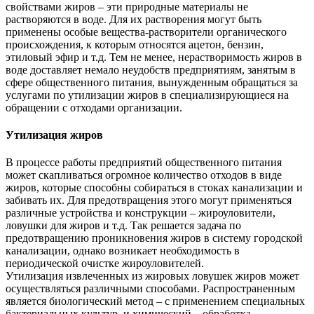
свойствами жиров – эти природные материалы не
растворяются в воде. Для их растворения могут быть
применены особые вещества-растворители органического
происхождения, к которым относятся ацетон, бензин,
этиловый эфир и т.д. Тем не менее, нерастворимость жиров в
воде доставляет немало неудобств предприятиям, занятым в
сфере общественного питания, вынужденным обращаться за
услугами по утилизации жиров в специализирующиеся на
обращении с отходами организации.
Утилизация жиров
В процессе работы предприятий общественного питания
может скапливаться огромное количество отходов в виде
жиров, которые способны собираться в стоках канализации и
забивать их. Для предотвращения этого могут применяться
различные устройства и конструкции – жироуловители,
ловушки для жиров и т.д. Так решается задача по
предотвращению проникновения жиров в систему городской
канализации, однако возникает необходимость в
периодической очистке жироуловителей.
Утилизация извлеченных из жировых ловушек жиров может
осуществляться различными способами. Распространенным
является биологический метод – с применением специальных
бактериальных культур, и химический – обработка