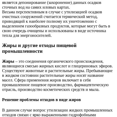
является депонирование (захоронение) данных осадков
сточных вод на самих иловых картах.
Весьма перспективным в случае с утилизацией осадков
очистных сооружений считается термический метод,
приводящий к наиболее полному их уничтожению с
выделением газообразных продуктов, которые могут быть в
свою очередь очищены и использованы в виде источника
тепла для энергоносителей.
Жиры и другие отходы пищевой
промышленности
Жиры
– это соединения органического происхождения,
являющиеся смесью жирных кислот и глицериновых эфиров.
Существуют животные и растительные жиры. Пребывающие
в жидком состоянии растительные жиры носят название
масел. Сфера применения жиров включает в себя
промышленное пищевое производство, фармацевтическую
отрасль, производство косметических средств и мыла.
Решение проблемы отходов в виде жиров
В данном случае вопрос утилизации жидких промышленных
отходов связан с ярко выраженными гидрофобными