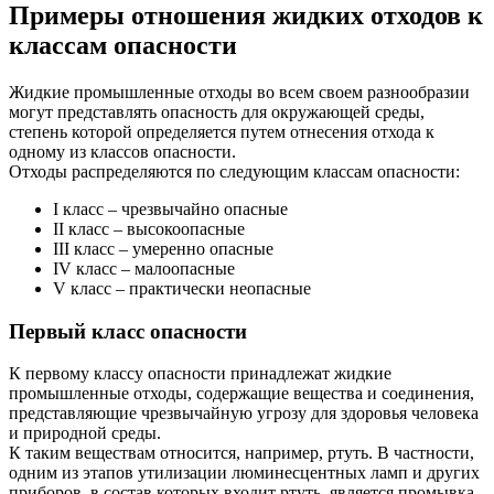
Примеры отношения жидких отходов к
классам опасности
Жидкие промышленные отходы во всем своем разнообразии
могут представлять опасность для окружающей среды,
степень которой определяется путем отнесения отхода к
одному из классов опасности.
Отходы распределяются по следующим классам опасности:
I класс – чрезвычайно опасные
II класс – высокоопасные
III класс – умеренно опасные
IV класс – малоопасные
V класс – практически неопасные
Первый класс опасности
К первому классу опасности принадлежат жидкие
промышленные отходы, содержащие вещества и соединения,
представляющие чрезвычайную угрозу для здоровья человека
и природной среды.
К таким веществам относится, например, ртуть. В частности,
одним из этапов утилизации люминесцентных ламп и других
приборов, в состав которых входит ртуть, является промывка