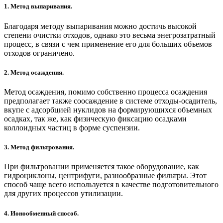
1. Метод выпаривания.
Благодаря методу выпаривания можно достичь высокой
степени очистки отходов, однако это весьма энегрозатратный
процесс, в связи с чем применение его для больших объемов
отходов ограничено.
2. Метод осаждения.
Метод осаждения, помимо собственно процесса осаждения
предполагает также соосаждение в системе отходы-осадитель,
вкупе с адсорбцией нуклидов на формирующихся объемных
осадках, так же, как физическую фиксацию осадками
коллоидных частиц в форме суспензии.
3. Метод фильтрования.
При фильтровании применяется такое оборудование, как
гидроциклоны, центрифуги, разнообразные фильтры. Этот
способ чаще всего используется в качестве подготовительного
для других процессов утилизации.
4. Ионообменный способ.