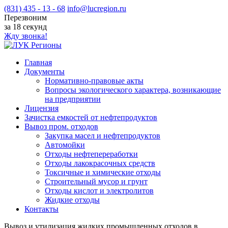
(831) 435 - 13 - 68
info@lucregion.ru
Перезвоним
за 18 секунд
Жду звонка!
Главная
Документы
Нормативно-правовые акты
Вопросы экологического характера, возникающие
на предприятии
Лицензия
Зачистка емкостей от нефтепродуктов
Вывоз пром. отходов
Закупка масел и нефтепродуктов
Автомойки
Отходы нефтепереработки
Отходы лакокрасочных средств
Токсичные и химические отходы
Cтроительный мусор и грунт
Отходы кислот и электролитов
Жидкие отходы
Контакты
Вывоз и утилизация жидких промышленных отходов в