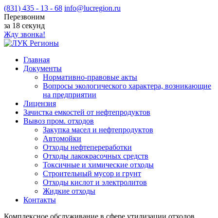
(831) 435 - 13 - 68
info@lucregion.ru
Перезвоним
за 18 секунд
Жду звонка!
Главная
Документы
Нормативно-правовые акты
Вопросы экологического характера, возникающие
на предприятии
Лицензия
Зачистка емкостей от нефтепродуктов
Вывоз пром. отходов
Закупка масел и нефтепродуктов
Автомойки
Отходы нефтепереработки
Отходы лакокрасочных средств
Токсичные и химические отходы
Cтроительный мусор и грунт
Отходы кислот и электролитов
Жидкие отходы
Контакты
Комплексное обслуживание в сфере утилизации отходов