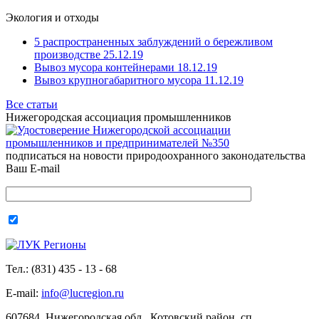
Экология и отходы
5 распространенных заблуждений о бережливом
производстве 25.12.19
Вывоз мусора контейнерами 18.12.19
Вывоз крупногабаритного мусора 11.12.19
Все статьи
Нижегородская ассоциация промышленников
подписаться на новости природоохранного законодательства
Ваш E-mail
Тел.: (831) 435 - 13 - 68
E-mail:
info@lucregion.ru
607684, Нижегородская обл., Котовский район, сп.