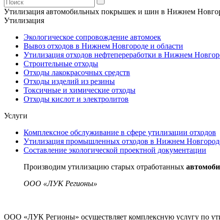
Утилизация автомобильных покрышек и шин в Нижнем Новгор
Утилизация
Экологическое сопровождение автомоек
Вывоз отходов в Нижнем Новгороде и области
Утилизация отходов нефтепереработки в Нижнем Новгор
Строительные отходы
Отходы лакокрасочных средств
Отходы изделий из резины
Токсичные и химические отходы
Отходы кислот и электролитов
Услуги
Комплексное обслуживание в сфере утилизации отходов
Утилизация промышленных отходов в Нижнем Новгороде
Составление экологической проектной документации
Производим утилизацию старых отработанных
автомоб
ООО «ЛУК Регионы»
ООО «ЛУК Регионы» осуществляет комплексную услугу по ути