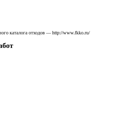
о каталога отходов — http://www.fkko.ru/
абот