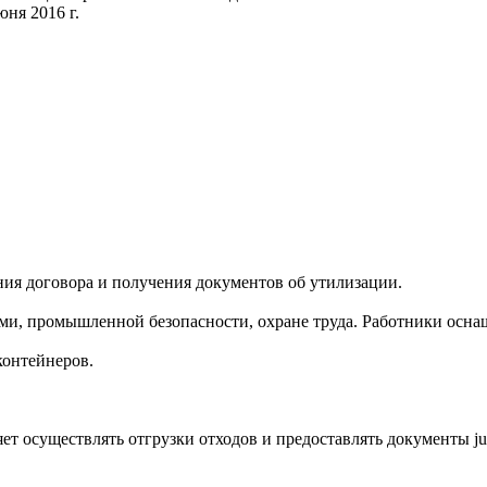
ня 2016 г.
ия договора и получения документов об утилизации.
ми, промышленной безопасности, охране труда. Работники осна
контейнеров.
т осуществлять отгрузки отходов и предоставлять документы just