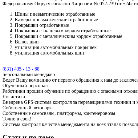
Федеральному Округу согласно Лицензии № 052-239 от «24» ию
Шины пневматические отработанные
Камеры пневматические отработанные
Покрышки отработанные
Покрышки с тканевым кордом отработанные
Покрышки с металлическим кордом отработанные
Вывоз шин
утилизация автомобильных покрышек
утилизация автомобильных шин
(831) 435 - 13 - 68
персональный менеджер
Ведет Вашу компанию от первого обращения к нам до заключен
Обученный персонал
Работники прошли обучение по обращению с опасными отхода
Логистика
Внедрена GPS-система контроля за перемещениями техники и 
Собственный автопарк
Собственные самосвалы, платформы, контенеровозы
Точно в срок!
Система контроля качества менеджмента на всех этапах позволяе
Статьи по теме