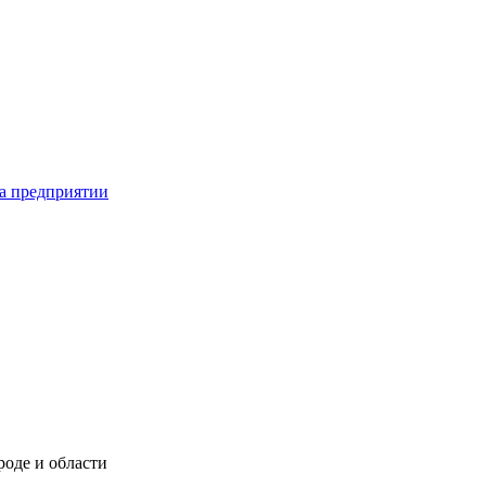
на предприятии
оде и области