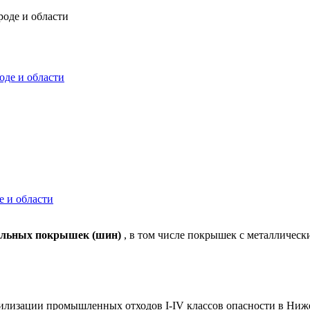
оде и области
оде и области
 и области
ильных покрышек (шин)
, в том числе покрышек с металлическ
лизации промышленных отходов I-IV классов опасности в Ниже